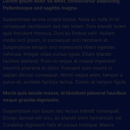
Lorem ipsum dolor sit amet, consectetur adipiscing
Pellentesque sed sagittis magna.
Suspendisse lacinia ornare luctus. Nulla ac nulla in mi
consequat vestibulum sed nec lorem. Duis blandit lorem
quis tincidunt rhoncus. Duis eu finibus velit. Nullam
mollis orci ipsum, in consequat orci hendrerit et.
Suspendisse tempor orci malesuada libero egestas
vehicula. Integer vitae cursus ligula. Etiam blandit
facilisis eleifend. Proin in neque at massa imperdiet
lobortis pharetra et dolor. Praesent quis mauris in
sapien dictum consequat. Morbi neque enim, tempor a
purus et, sodales facilisis lectus. Donec at tempor ligula.
Morbi quis iaculis massa, id tincidunt placerat faucibus
neque gravida dignissim.
Suspendisse non ipsum nec lectus blandit consequat.
Donec laoreet elit orci, eu blandit enim fermentum vel.
Curabitur dignissim felis et cursus tristique. Mauris