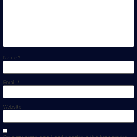
Name
*
Email
*
Website
Save my name, email, and website in this browser for