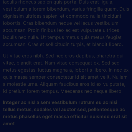
iaculis rhoncus sapien quis porta. Duis erat ligula,
vestibulum a lorem bibendum, varius fringilla quam. Duis
dignissim ultrices sapien, et commodo nulla tincidunt
lobortis. Cras bibendum neque vel lacus vestibulum
accumsan. Proin finibus leo ac est vulputate ultrices
iaculis nec nulla. Ut tempus metus quis metus feugiat
accumsan. Cras et sollicitudin turpis, et blandit libero.
Ut vitae eros nibh. Sed nec eros dapibus, pharetra dui
vitae, blandit erat. Nam vitae consequat ex. Sed sed
metus egestas, luctus magna a, lobortis libero. In nec ex
quis massa semper consectetur id sit amet velit. Nullam
a molestie urna. Aliquam faucibus eros id ex vulputate,
id pretium lorem tempus. Maecenas nec neque libero.
Integer ac nisl a sem vestibulum rutrum eu ac nisi
tellus metus, sodales vel auctor sed, pellentesque ac
metus phasellus eget massa efficitur euismod erat sit
amet